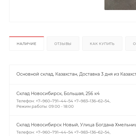
НАЛИЧИЕ
ОТЗЫВЫ
КАК КУПИТЬ
О
Основной склад, Казахстан, Доставка 3 дня из Казахс
Склад Новосибирск, ​Большая, 256 к4
Телефон: +7‒960‒791‒44‒54 +7‒983‒136‒62‒54,
Режим работы: 09:00 - 18:00
Склад Новосибирск Новый, ​Улица Богдана Хмельниц
Телефон: +7‒960‒791‒44‒54 +7‒983‒136‒62‒54,