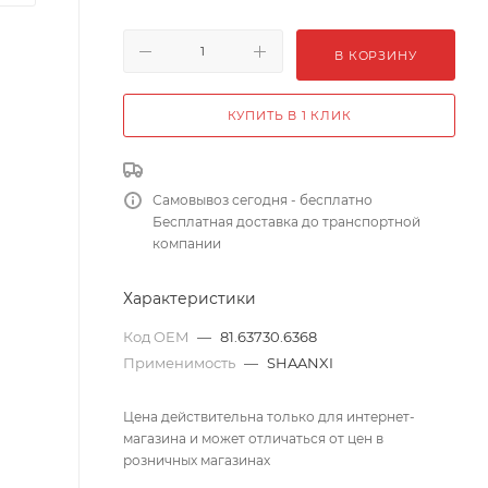
В КОРЗИНУ
КУПИТЬ В 1 КЛИК
Самовывоз сегодня - бесплатно
Бесплатная доставка до транспортной
компании
Характеристики
Код OEM
—
81.63730.6368
Применимость
—
SHAANXI
Цена действительна только для интернет-
магазина и может отличаться от цен в
розничных магазинах