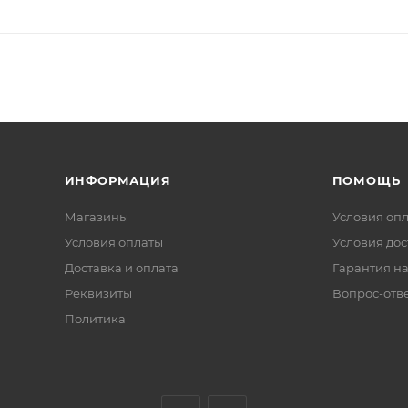
ИНФОРМАЦИЯ
ПОМОЩЬ
Магазины
Условия оп
Условия оплаты
Условия дос
Доставка и оплата
Гарантия на
Реквизиты
Вопрос-отв
Политика