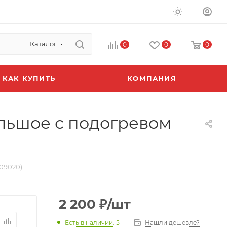
Каталог
0
0
0
КАК КУПИТЬ
КОМПАНИЯ
льшое с подогревом
09020)
2 200
₽
/шт
Есть в наличии
: 5
Нашли дешевле?